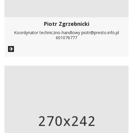
Piotr Zgrzebnicki
Koordynator techniczno-handlowy piotr@presto.info.pl
601076777