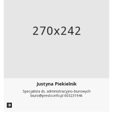
Justyna Piekielnik
Specjalista ds. administracyjno-biurowych
biuro@presto.info.pl 603231946