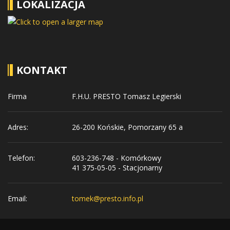
LOKALIZACJA
KONTAKT
Firma
F.H.U. PRESTO Tomasz Legierski
Adres:
26-200 Końskie, Pomorzany 65 a
Telefon:
603-236-748 - Komórkowy
41 375-05-05 - Stacjonarny
Email:
tomek@presto.info.pl