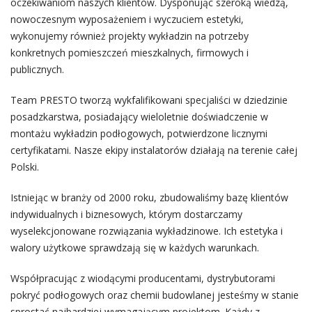
oczekiwaniom naszych klientów. Dysponując szeroką wiedzą,
nowoczesnym wyposażeniem i wyczuciem estetyki,
wykonujemy również projekty wykładzin na potrzeby
konkretnych pomieszczeń mieszkalnych, firmowych i
publicznych.
Team PRESTO tworzą wykfalifikowani specjaliści w dziedzinie
posadzkarstwa, posiadający wieloletnie doświadczenie w
montażu wykładzin podłogowych, potwierdzone licznymi
certyfikatami. Nasze ekipy instalatorów działają na terenie całej
Polski.
Istniejąc w branży od 2000 roku, zbudowaliśmy bazę klientów
indywidualnych i biznesowych, którym dostarczamy
wyselekcjonowane rozwiązania wykładzinowe. Ich estetyka i
walory użytkowe sprawdzają się w każdych warunkach.
Współpracując z wiodącymi producentami, dystrybutorami
pokryć podłogowych oraz chemii budowlanej jesteśmy w stanie
sprostać najbardziej wymagającym projektom. Każdy z