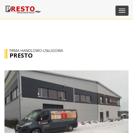
Toggl
navig
FIRMA HANDLOWO-USŁUGOWA
PRESTO