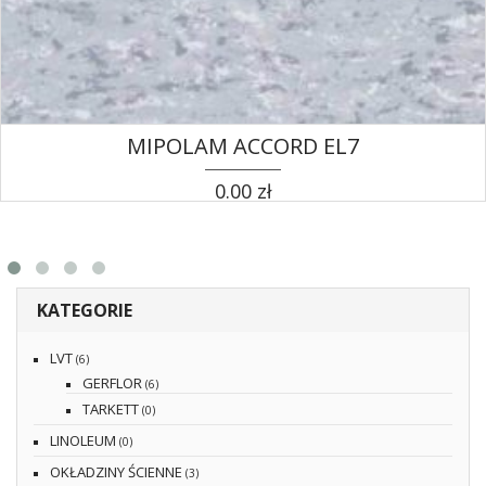
MIPOLAM ACCORD EL7
0.00
zł
KATEGORIE
LVT
(6)
GERFLOR
(6)
TARKETT
(0)
LINOLEUM
(0)
OKŁADZINY ŚCIENNE
(3)