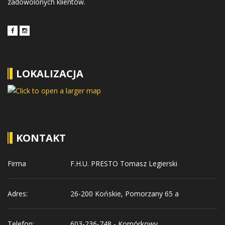
zadowolonych klientów.
LOKALIZACJA
KONTAKT
Firma
F.H.U. PRESTO Tomasz Legierski
Adres:
26-200 Końskie, Pomorzany 65 a
Telefon:
603-236-748 - Komórkowy