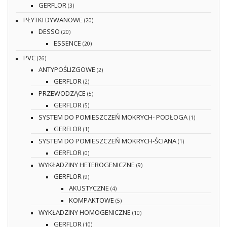
GERFLOR
(3)
PŁYTKI DYWANOWE
(20)
DESSO
(20)
ESSENCE
(20)
PVC
(26)
ANTYPOŚLIZGOWE
(2)
GERFLOR
(2)
PRZEWODZĄCE
(5)
GERFLOR
(5)
SYSTEM DO POMIESZCZEŃ MOKRYCH- PODŁOGA
(1)
GERFLOR
(1)
SYSTEM DO POMIESZCZEŃ MOKRYCH-ŚCIANA
(1)
GERFLOR
(0)
WYKŁADZINY HETEROGENICZNE
(9)
GERFLOR
(9)
AKUSTYCZNE
(4)
KOMPAKTOWE
(5)
WYKŁADZINY HOMOGENICZNE
(10)
GERFLOR
(10)